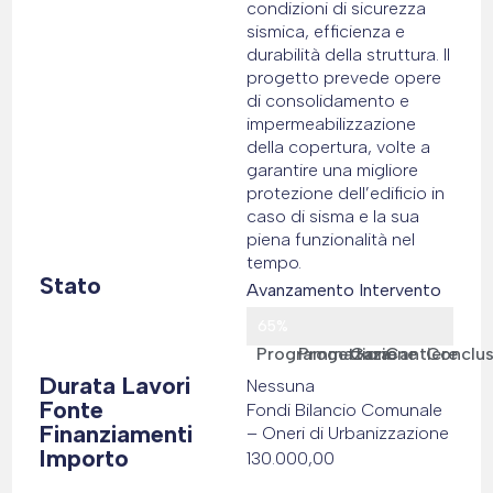
condizioni di sicurezza
sismica, efficienza e
durabilità della struttura. Il
progetto prevede opere
di consolidamento e
impermeabilizzazione
della copertura, volte a
garantire una migliore
protezione dell’edificio in
caso di sisma e la sua
piena funzionalità nel
tempo.
Stato
Avanzamento Intervento
65%
Programmazione
Progettazione
Gara
Cantiere
Conclu
Durata Lavori
Nessuna
Fonte
Fondi Bilancio Comunale
Finanziamenti
– Oneri di Urbanizzazione
Importo
130.000,00