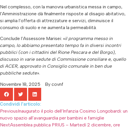
Nel complesso, con la manovra urbanistica messa in campo,
l’Amministrazione dà finalmente risposte al disagio abitativo,
si amplia l’offerta di attrezzature e servizi, diminuisce il
consumo di suolo e ne aumenta la permeabilità.
Conclude l’Assessore Marisei: «
il programma messo in
campo, lo abbiamo presentato tempo fa in diversi incontri
pubblici (con i cittadini del Rione Pescara e del Borgo),
discusso in varie sedute di Commissione consiliare e, quello
di ACER, approvato in Consiglio comunale in ben due
pubbliche sedute
».
Novembre 18, 2025
By
covnf
Condividi l'articolo:
Previous
Inaugurato il polo dell’Infanzia Cosimo Longobardi: un
nuovo spazio all’avanguardia per bambini e famiglie
Next
Assemblea pubblica PRIUS – Martedì 2 dicembre, ore