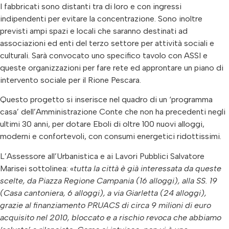
I fabbricati sono distanti tra di loro e con ingressi
indipendenti per evitare la concentrazione. Sono inoltre
previsti ampi spazi e locali che saranno destinati ad
associazioni ed enti del terzo settore per attività sociali e
culturali. Sarà convocato uno specifico tavolo con ASSI e
queste organizzazioni per fare rete ed approntare un piano di
intervento sociale per il Rione Pescara.
Questo progetto si inserisce nel quadro di un ‘programma
casa’ dell’Amministrazione Conte che non ha precedenti negli
ultimi 30 anni, per dotare Eboli di oltre 100 nuovi alloggi,
moderni e confortevoli, con consumi energetici ridottissimi.
L’Assessore all’Urbanistica e ai Lavori Pubblici Salvatore
Marisei sottolinea: «
tutta la città è già interessata da queste
scelte, da Piazza Regione Campania (16 alloggi), alla SS. 19
(Casa cantoniera, 6 alloggi), a via Giarletta (24 alloggi),
grazie al finanziamento PRUACS di circa 9 milioni di euro
acquisito nel 2010, bloccato e a rischio revoca che abbiamo